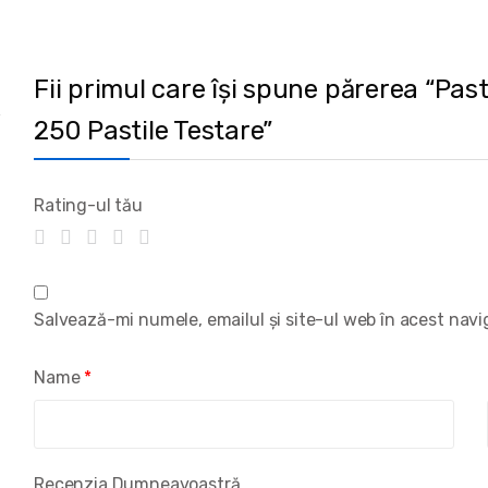
Fii primul care își spune părerea “Past
250 Pastile Testare”
Rating-ul tău
Salvează-mi numele, emailul și site-ul web în acest nav
Name
*
Recenzia Dumneavoastră