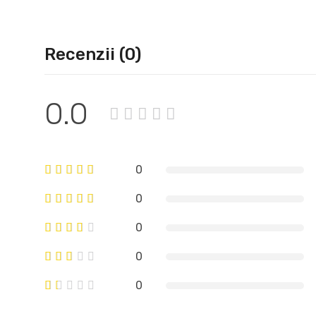
Recenzii (0)
0.0
0
0
0
0
0