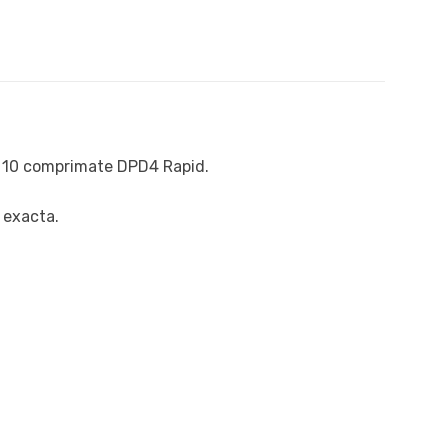
 x 10 comprimate DPD4 Rapid.
a exacta.