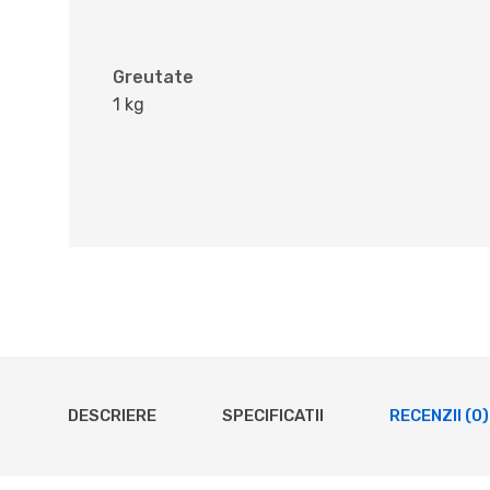
Greutate
1 kg
DESCRIERE
SPECIFICATII
RECENZII (0)