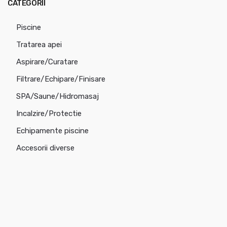
CATEGORII
Piscine
Tratarea apei
Aspirare/Curatare
Filtrare/Echipare/Finisare
SPA/Saune/Hidromasaj
Incalzire/Protectie
Echipamente piscine
Accesorii diverse