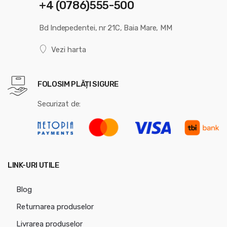
+4 (0786)555-500
Bd Indepedentei, nr 21C, Baia Mare, MM
Vezi harta
FOLOSIM PLĂȚI SIGURE
Securizat de:
LINK-URI UTILE
Blog
Returnarea produselor
Livrarea produselor