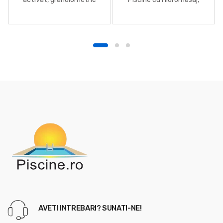
1,25-2,5 mm
Passion Spas, 210 x 152
mm
AVETI INTREBARI? SUNATI-NE!