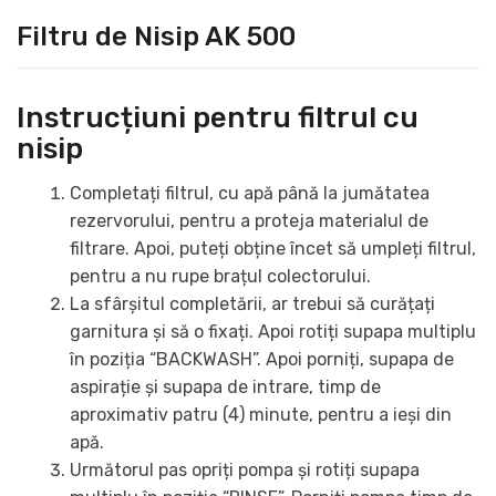
Filtru de Nisip AK 500
Instrucțiuni pentru filtrul cu
nisip
Completați filtrul, cu apă până la jumătatea
rezervorului, pentru a proteja materialul de
filtrare. Apoi, puteți obține încet să umpleți filtrul,
pentru a nu rupe brațul colectorului.
La sfârșitul completării, ar trebui să curățați
garnitura și să o fixați. Apoi rotiți supapa multiplu
în poziția “BACKWASH”. Apoi porniți, supapa de
aspirație și supapa de intrare, timp de
aproximativ patru (4) minute, pentru a ieși din
apă.
Următorul pas opriți pompa și rotiți supapa