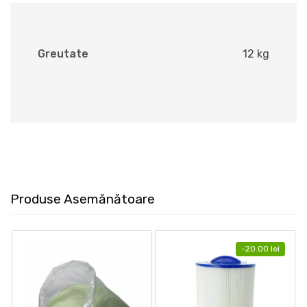
Greutate
12 kg
Produse Asemănătoare
-
20.00
lei