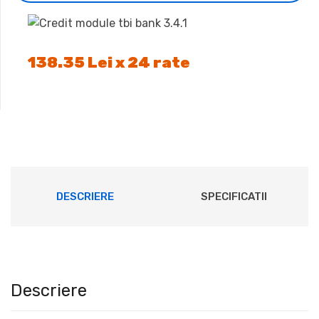
138.35 Lei x 24 rate
DESCRIERE
SPECIFICATII
Descriere