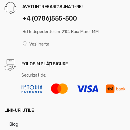
AVETI INTREBARI? SUNATI-NE!
+4 (0786)555-500
Bd Indepedentei, nr 21C, Baia Mare, MM
Vezi harta
FOLOSIM PLĂȚI SIGURE
Securizat de:
LINK-URI UTILE
Blog