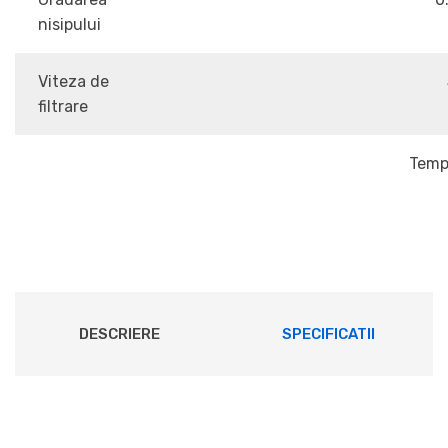
nisipului
Viteza de
filtrare
Temperatura maxim
DESCRIERE
SPECIFICATII