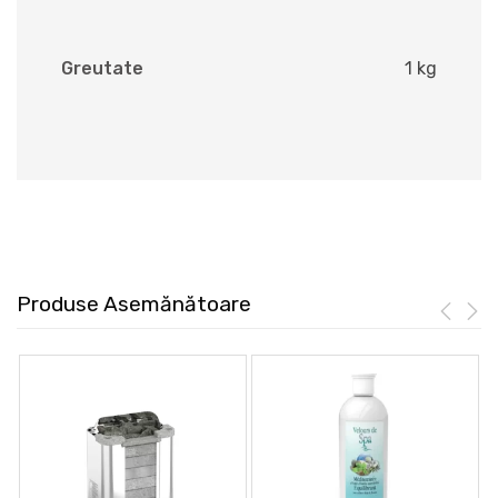
Greutate
1 kg
Produse Asemănătoare