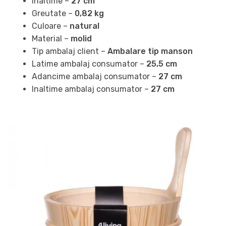
Inaltime –
27 cm
Greutate –
0,82 kg
Culoare –
natural
Material –
molid
Tip ambalaj client –
Ambalare tip manson
Latime ambalaj consumator –
25,5 cm
Adancime ambalaj consumator –
27 cm
Inaltime ambalaj consumator –
27 cm