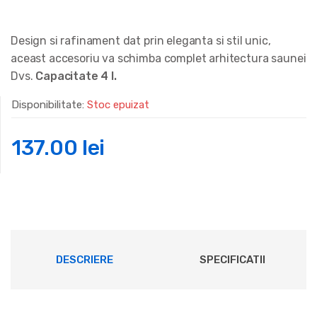
Design si rafinament dat prin eleganta si stil unic,
aceast accesoriu va schimba complet arhitectura saunei
Dvs.
Capacitate 4 l.
Disponibilitate:
Stoc epuizat
137.00
lei
DESCRIERE
SPECIFICATII