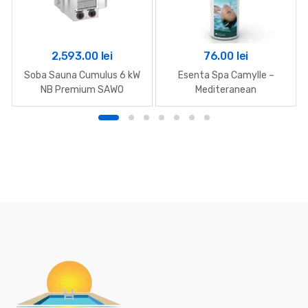
2,593.00
lei
76.00
lei
Soba Sauna Cumulus 6 kW
Esenta Spa Camylle –
NB Premium SAWO
Mediteranean