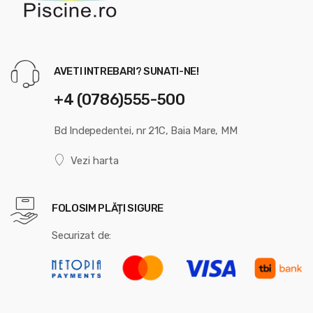
AVETI INTREBARI? SUNATI-NE!
+4 (0786)555-500
Bd Indepedentei, nr 21C, Baia Mare, MM
Vezi harta
FOLOSIM PLĂȚI SIGURE
Securizat de: