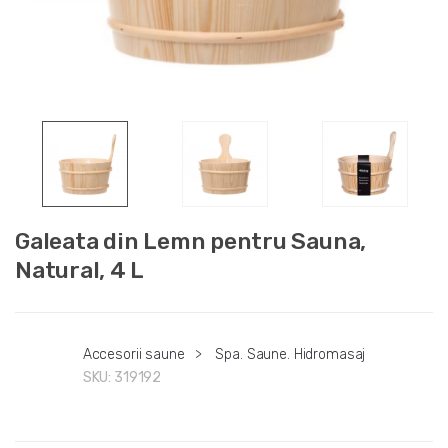
Galeata din Lemn pentru Sauna,
Natural, 4 L
Accesorii saune
>
Spa. Saune. Hidromasaj
SKU:
319192