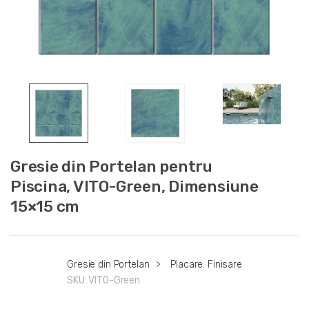
Gresie din Portelan pentru
Piscina, VITO-Green, Dimensiune
15×15 cm
Gresie din Portelan
>
Placare. Finisare
SKU:
VITO-Green