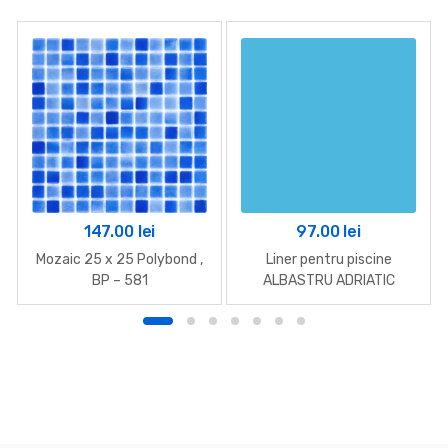
147.00
lei
97.00
lei
Mozaic 25 x 25 Polybond ,
Liner pentru piscine
BP – 581
ALBASTRU ADRIATIC