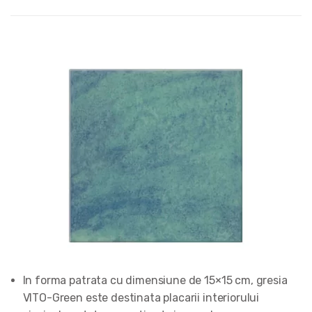
In forma patrata cu dimensiune de 15×15 cm, gresia
VITO-Green este destinata placarii interiorului