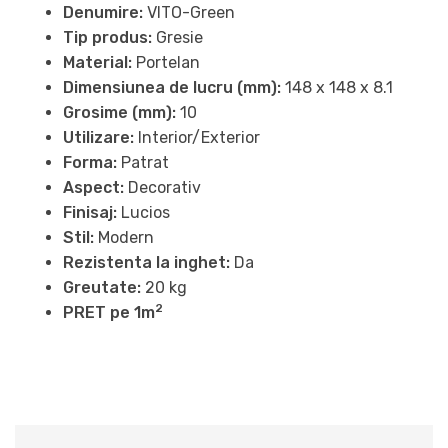
Denumire:
VITO-Green
Tip produs:
Gresie
Material:
Portelan
Dimensiunea de lucru (mm):
148 x 148 x 8.1
Grosime (mm):
10
Utilizare:
Interior/Exterior
Forma:
Patrat
Aspect:
Decorativ
Finisaj:
Lucios
Stil:
Modern
Rezistenta la inghet:
Da
Greutate:
20 kg
2
PRET pe 1m