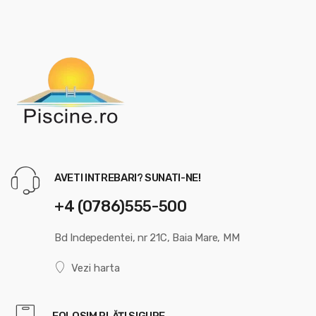
AVETI INTREBARI? SUNATI-NE!
+4 (0786)555-500
Bd Indepedentei, nr 21C, Baia Mare, MM
Vezi harta