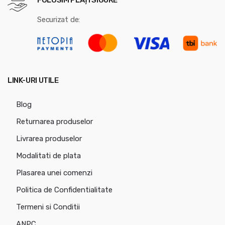
FOLOSIM PLĂȚI SIGURE
Securizat de:
LINK-URI UTILE
Blog
Returnarea produselor
Livrarea produselor
Modalitati de plata
Plasarea unei comenzi
Politica de Confidentialitate
Termeni si Conditii
ANPC