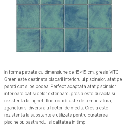
In forma patrata cu dimensiune de 15×15 cm, gresia VITO-
Green este destinata placarii interiorului piscinelor, atat pe
pereti cat si pe podea. Perfect adaptata atat piscinelor
interioare cat si celor exterioare, gresia este durabila si
rezistenta la inghet, fluctuatii bruste de temperatura,
zgarieturi si diversi alti factori de mediu. Gresia este
rezistenta la substantele utilizate pentru curatarea
piscinelor, pastrandu-si calitatea in timp.