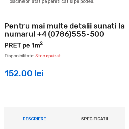
piscinelor, atat pe pereti cat si pe podea.
Pentru mai multe detalii sunati la
numarul +4 (0786)555-500
2
PRET pe 1m
Disponibilitate:
Stoc epuizat
152.00
lei
DESCRIERE
SPECIFICATII