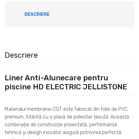
DESCRIERE
Descriere
Liner Anti-Alunecare pentru
piscine HD ELECTRIC JELLISTONE
Materialul membranei CGT este fabricat din folie de PVC
premium, întărită cu o plasă de poliester țesută. Această
combinație de construcție proiectată, performanță
tehnică și design inovator asigură potrivirea perfectă