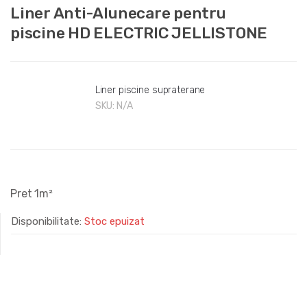
Liner Anti-Alunecare pentru
piscine HD ELECTRIC JELLISTONE
Liner piscine supraterane
SKU:
N/A
Pret 1m²
Disponibilitate:
Stoc epuizat