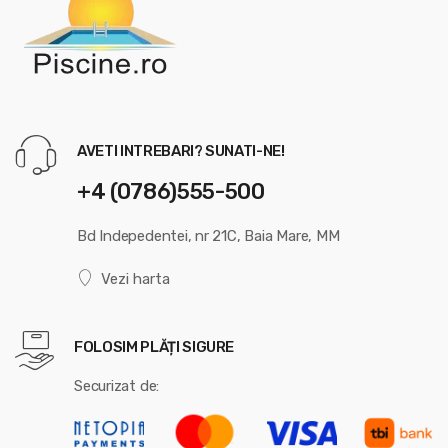
AVETI INTREBARI? SUNATI-NE!
+4 (0786)555-500
Bd Indepedentei, nr 21C, Baia Mare, MM
Vezi harta
FOLOSIM PLĂȚI SIGURE
Securizat de: