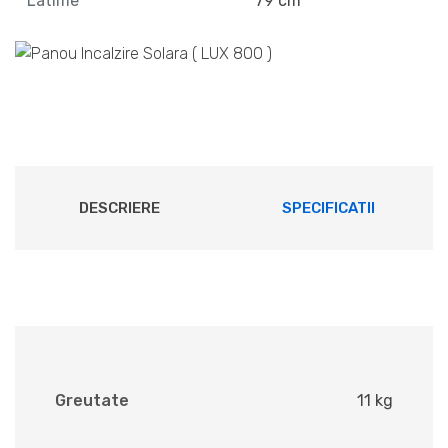
Latime
79 cm
DESCRIERE
SPECIFICATII
Greutate
11 kg