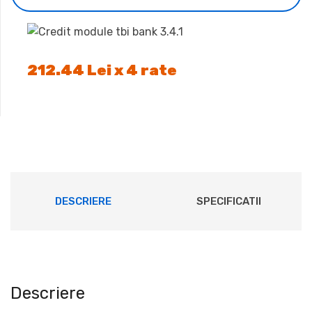
900.00 lei.
212.44 Lei x 4 rate
DESCRIERE
SPECIFICATII
Descriere