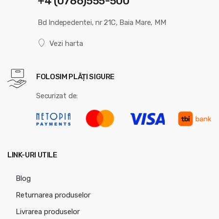
+4 (0786)555-500
Bd Indepedentei, nr 21C, Baia Mare, MM
Vezi harta
FOLOSIM PLĂȚI SIGURE
Securizat de:
LINK-URI UTILE
Blog
Returnarea produselor
Livrarea produselor