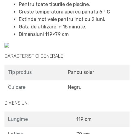
Pentru toate tipurile de piscine.
Creste temperatura apei cu pana la 6 ° C
Extinde motivele pentru inot cu 2 luni.
Gata de utilizare in 15 minute.
Dimensiuni 119×79 cm
CARACTERISTICI GENERALE
Tip produs
Panou solar
Culoare
Negru
DIMENSIUNI
Lungime
119 cm