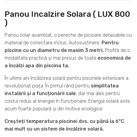
Panou Incalzire Solara ( LUX 800
)
Panou solar asamblat, o pereche de picioare detasabile cu
material de conectare inclus, Autosustinere.
Pentru
piscine cu un diametru de maxim 3 metri.
Profită de o
modalitate practică și mai presus de toate
economică de
a încălzi apa din piscina ta.
În ultimii ani încălzirea solară pentru piscinele exterioare a
revoluționat piața. În primul rând pentru
simplitatea
instalării și a funcționării sale
, dar mai ales pentru
costul redus al energiei în funcționare. Energia solară este
acum foarte populară și din motive ecologice.
Creșteți temperatura piscinei dvs. cu până la 6°C
mai mult cu un sistem de încălzire solară.