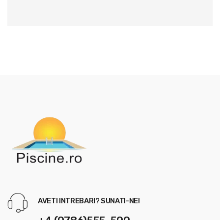
AVETI INTREBARI? SUNATI-NE!