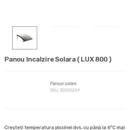
Panou Incalzire Solara ( LUX 800 )
Panouri solare
SKU:
3EXX0259
Creșteți temperatura piscinei dvs. cu până la 6°C mai