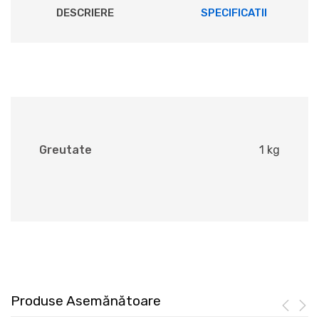
DESCRIERE
SPECIFICATII
Greutate
1 kg
Produse Asemănătoare