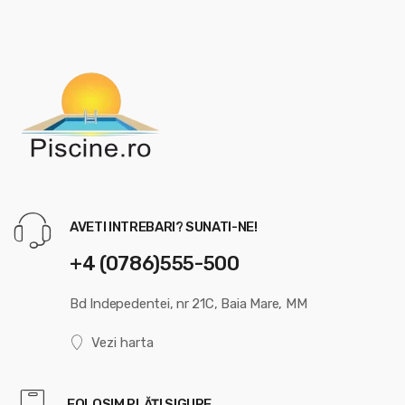
AVETI INTREBARI? SUNATI-NE!
+4 (0786)555-500
Bd Indepedentei, nr 21C, Baia Mare, MM
Vezi harta
FOLOSIM PLĂȚI SIGURE