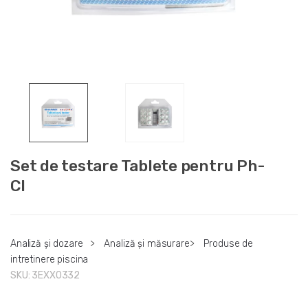
Set de testare Tablete pentru Ph-
Cl
Analiză și dozare
>
Analiză și măsurare
>
Produse de
intretinere piscina
SKU:
3EXX0332