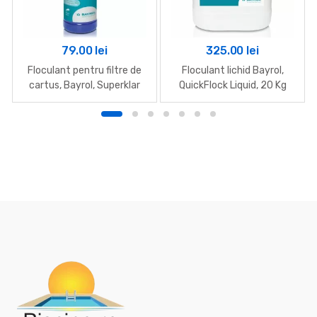
79.00
lei
325.00
lei
Floculant pentru filtre de
Floculant lichid Bayrol,
cartus, Bayrol, Superklar
QuickFlock Liquid, 20 Kg
0.5L