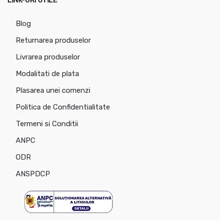
LINK-URI UTILE
Blog
Returnarea produselor
Livrarea produselor
Modalitati de plata
Plasarea unei comenzi
Politica de Confidentialitate
Termeni si Conditii
ANPC
ODR
ANSPDCP