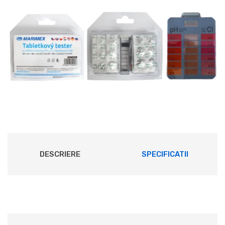
DESCRIERE
SPECIFICATII