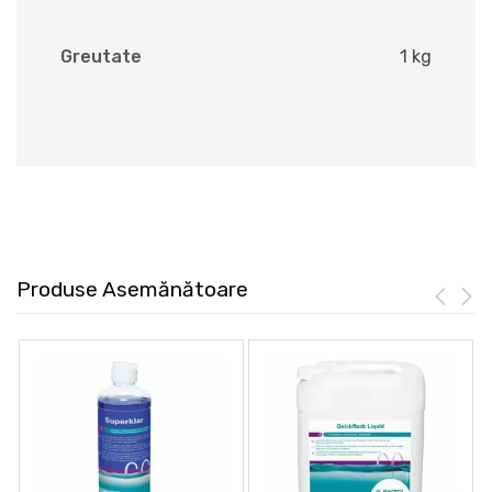
Greutate
1 kg
Produse Asemănătoare