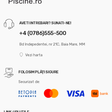
AVETI INTREBARI? SUNATI-NE!
+4 (0786)555-500
Bd Indepedentei, nr 21C, Baia Mare, MM
Vezi harta
FOLOSIM PLĂȚI SIGURE
Securizat de: