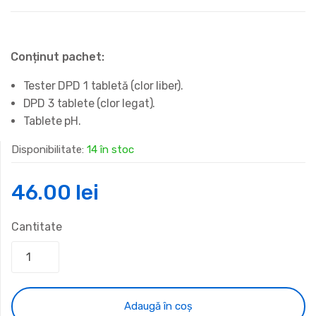
Conținut pachet:
Tester DPD 1 tabletă (clor liber).
DPD 3 tablete (clor legat).
Tablete pH.
Disponibilitate:
14 în stoc
46.00
lei
Cantitate
Adaugă în coș