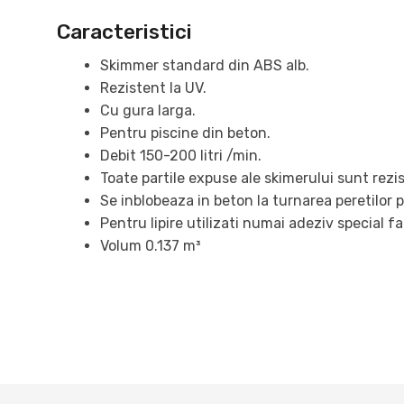
Caracteristici
Skimmer standard din ABS alb.
Rezistent la UV.
Cu gura larga.
Pentru piscine din beton.
Debit 150-200 litri /min.
Toate partile expuse ale skimerului sunt rezi
Se inblobeaza in beton la turnarea peretilor p
Pentru lipire utilizati numai adeziv special 
Volum 0.137 m³