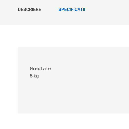
DESCRIERE
SPECIFICATII
Greutate
8 kg