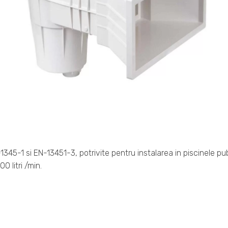
-1 si EN-13451-3, potrivite pentru instalarea in piscinele publ
0 litri /min.