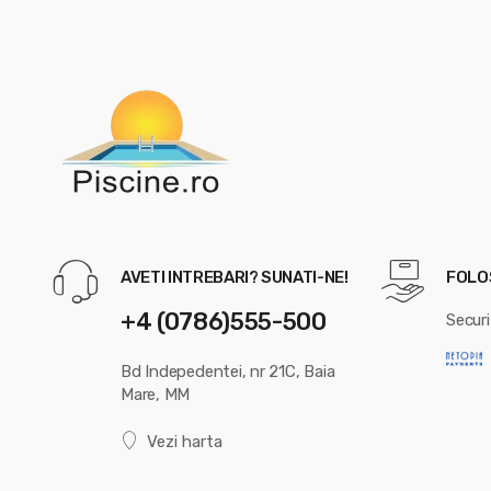
AVETI INTREBARI? SUNATI-NE!
FOLOS
+4 (0786)555-500
Securi
Bd Indepedentei, nr 21C, Baia
Mare, MM
Vezi harta