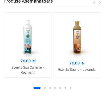
Produse Asemănătoare
76.00
lei
76.00
lei
Esenta Spa Camylle –
Esenta Sauna – Lavanda
Rozmarin