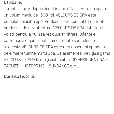
Utilizare:
Turnați 2 sau 3 dopuri direct în apa căzii, pentru un spa cu
un volum mediu de 1500 litri. VELOURS DE SPA este
complet solubil în apă. Produsul este compatibil cu toate
produsele de dezinfectare. VELOURS DE SPA este total
volatil pentru a nu lăsa reziduuri în filtrare. Diferitele
parfumuri ale gamei pot fi amestecate sau folosite
succesiv. VELOURS DE SPA este recunoscut și aprobat de
cele mai renumite mărci Spa. De asemenea, veți găsi gama
VELOURS DE SPA la mulți distribuitori: DIMENSIUNEA UNĂ –
JACUZZI – HOTSPRING – SUNDANCE etc …
Cantitate:
250ml