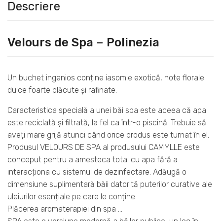
Descriere
Velours de Spa – Polinezia
Un buchet ingenios conține iasomie exotică, note florale
dulce foarte plăcute și rafinate.
Caracteristica specială a unei băi spa este aceea că apa
este reciclată și filtrată, la fel ca într-o piscină. Trebuie să
aveți mare grijă atunci când orice produs este turnat în el.
Produsul VELOURS DE SPA al produsului CAMYLLE este
conceput pentru a amesteca total cu apa fără a
interacționa cu sistemul de dezinfectare. Adăugă o
dimensiune suplimentară băii datorită puterilor curative ale
uleiurilor esențiale pe care le conține.
Plăcerea aromaterapiei din spa …