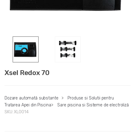
Xsel Redox 70
Dozare automată substante
>
Produse si Solutii pentru
Tratarea Apei din Piscina
>
Sare piscina si Sisteme de electroliză
SKU:
XL0014