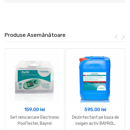
Produse Asemănătoare
159.00
lei
595.00
lei
Set reincarcare Electronic
Dezinfectant pe baza de
PoolTester, Bayrol
oxigen activ BAYROL,
Bayrosoft, 22 kg – DOAR