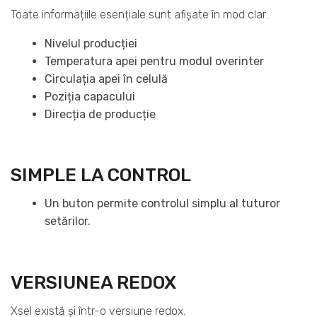
Toate informațiile esențiale sunt afișate în mod clar:
Nivelul producției
Temperatura apei pentru modul overinter
Circulația apei în celulă
Poziția capacului
Direcția de producție
SIMPLE LA CONTROL
Un buton permite controlul simplu al tuturor
setărilor.
VERSIUNEA REDOX
Xsel există și într-o versiune redox.