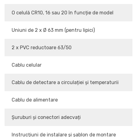
O celulă CR10, 16 sau 20 în funcție de model
Uniuni de 2 x Ø 63 mm (pentru lipici)
2 x PVC reductoare 63/50
Cablu celular
Cablu de detectare a circulației și temperaturii
Cablu de alimentare
Șuruburi și conectori adecvați
Instrucțiuni de instalare și șablon de montare