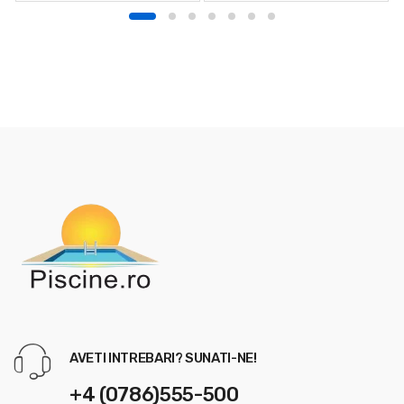
PENTRU PERSOANE
JURIDICE
AVETI INTREBARI? SUNATI-NE!
+4 (0786)555-500