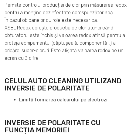
Permite controlul producției de clor prin măsurarea redox
pentru a menține dezinfectate corespunzător apă.
În cazul obloanelor cu role este necesar ca:
XSEL Redox oprește producția de clor atunci când
obturatorul este închis și valoarea redox atinsă pentru a
proteja echipamentul (căptușeală, componentă ..) a
oricărei super-cloruri. Este afișată valoarea redox pe un
ecran cu 3 cifre.
CELUL AUTO CLEANING UTILIZAND
INVERSIE DE POLARITATE
Limită formarea calcarului pe electrozi.
INVERSIE DE POLARITATE CU
FUNCȚIA MEMORIEI