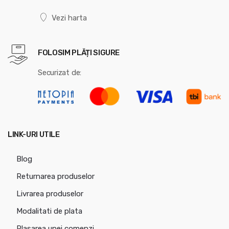
Vezi harta
FOLOSIM PLĂȚI SIGURE
Securizat de:
LINK-URI UTILE
Blog
Returnarea produselor
Livrarea produselor
Modalitati de plata
Plasarea unei comenzi