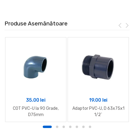
Produse Asemănătoare
35.00
lei
19.00
lei
COT PVC-U la 90 Grade,
Adaptor PVC-U, D 63x75x1
D75mm
1/2`