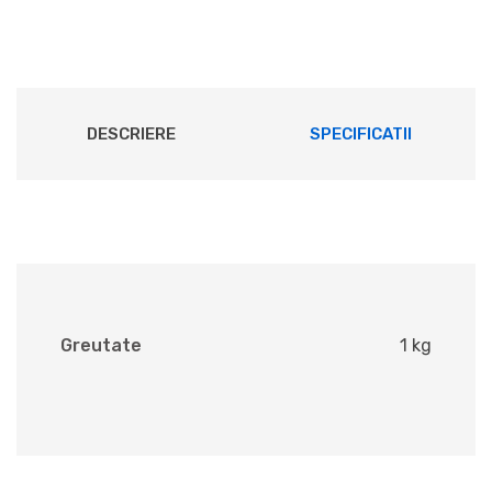
DESCRIERE
SPECIFICATII
Greutate
1 kg