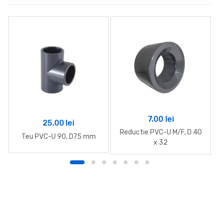
7.00
lei
25.00
lei
Reductie PVC-U M/F, D 40
Teu PVC-U 90, D75 mm
x 32