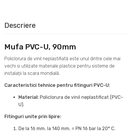
Descriere
Mufa PVC-U, 90mm
Policlorura de vinil neplastifiată este unul dintre cele mai
vechi si utilizate materiale plastice pentru sisteme de
instalații la scara mondială.
Caracteristici tehnice pentru fitinguri PVC-U:
Material:
Policlorura de vinil neplastificat (PVC-
U).
Fitinguri unite prin lipire:
De la 16 mm. la 140 mm. = PN 16 bar la 20° C.