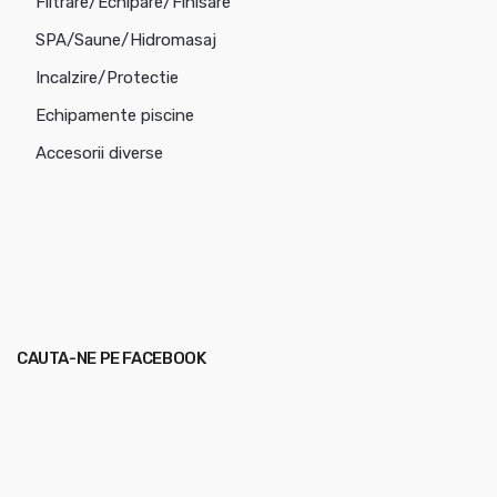
Filtrare/Echipare/Finisare
SPA/Saune/Hidromasaj
Incalzire/Protectie
Echipamente piscine
Accesorii diverse
CAUTA-NE PE FACEBOOK