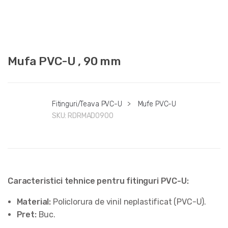
Mufa PVC-U , 90 mm
Fitinguri/Teava PVC-U
>
Mufe PVC-U
SKU:
RDRMAD0900
Caracteristici tehnice pentru fitinguri PVC-U:
Material:
Policlorura de vinil neplastificat (PVC-U).
Pret:
Buc.