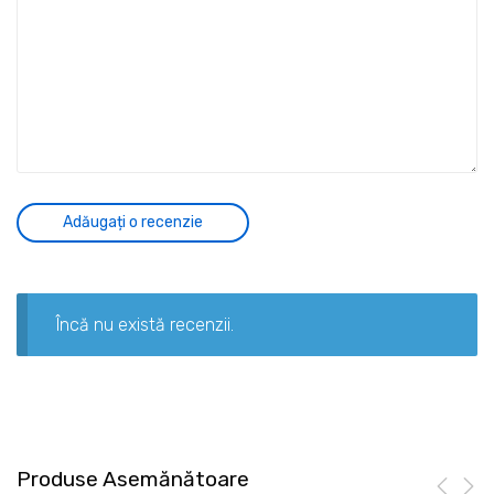
Încă nu există recenzii.
Produse Asemănătoare