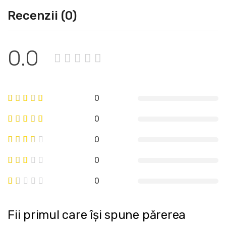
Recenzii (0)
0.0
0
0
0
0
0
Fii primul care își spune părerea