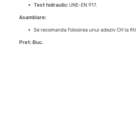
Test hidraulic:
UNE-EN 917.
Asamblare:
Se recomanda folosirea unui adeziv CH la fitin
Pret: Buc.