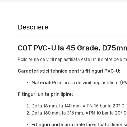
Descriere
COT PVC-U la 45 Grade, D75m
Policlorura de vinil neplastifiată este unul dintre cele 
Caracteristici tehnice pentru fitinguri PVC-U:
Material:
Policlorura de vinil neplastificat (P
Fitinguri unite prin lipire:
De la 16 mm. la 140 mm. = PN 16 bar la 20° C.
De la 160 mm. la 315 mm. = PN 10 bar la 20° C
Fitinguri unite prin infiletare:
Toate dimensiu