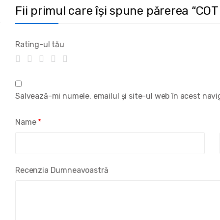
Fii primul care își spune părerea “C
Rating-ul tău
Salvează-mi numele, emailul și site-ul web în acest nav
Name
*
Recenzia Dumneavoastră