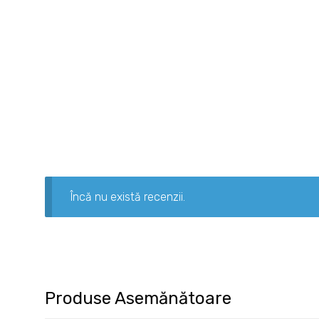
Încă nu există recenzii.
Produse Asemănătoare