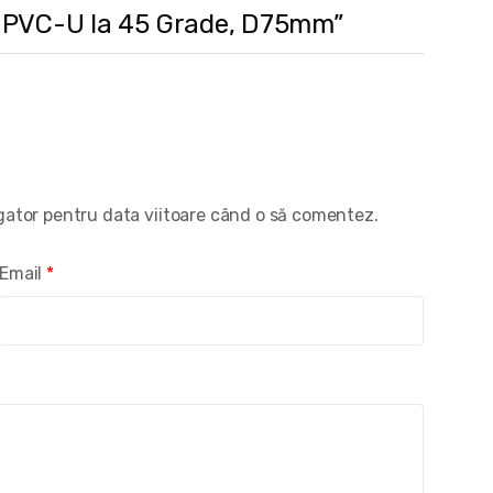
OT PVC-U la 45 Grade, D75mm”
igator pentru data viitoare când o să comentez.
Email
*