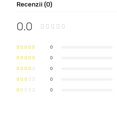
Recenzii (0)
0.0
0
0
0
0
0