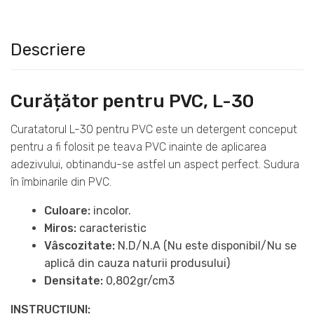
Descriere
Curățător pentru PVC, L-30
Curatatorul
L-30 pentru PVC este un detergent conceput
pentru a fi folosit pe teava PVC inainte de aplicarea
adezivului, obtinandu-se astfel un aspect perfect. Sudura
în îmbinarile din PVC.
Culoare:
incolor.
Miros:
caracteristic
Vâscozitate:
N.D/N.A (Nu este disponibil/Nu se
aplică din cauza naturii produsului)
Densitate:
0,802gr/cm3
INSTRUCȚIUNI: