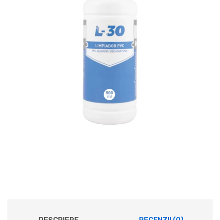
DESCRIERE
RECENZII (0)