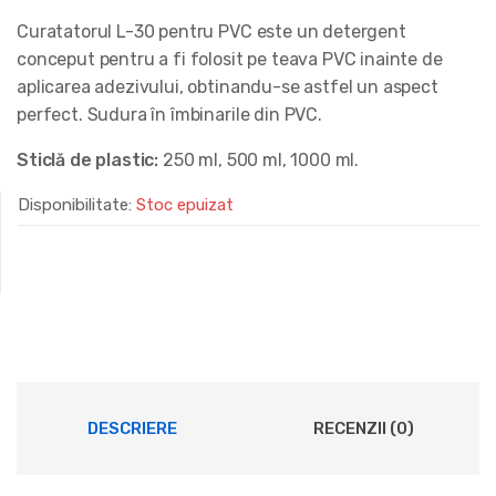
Curatatorul
L-30 pentru PVC este un detergent
conceput pentru a fi folosit pe teava PVC inainte de
aplicarea adezivului, obtinandu-se astfel un aspect
perfect. Sudura în îmbinarile din PVC.
Sticlă de plastic:
250 ml,
500 ml,
1000 ml.
Disponibilitate:
Stoc epuizat
DESCRIERE
RECENZII (0)