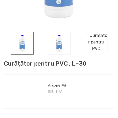
Curățător pentru PVC , L -30
Adezivi PVC
SKU:
N/A