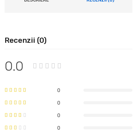
Recenzii (0)
0.0
0
0
0
0