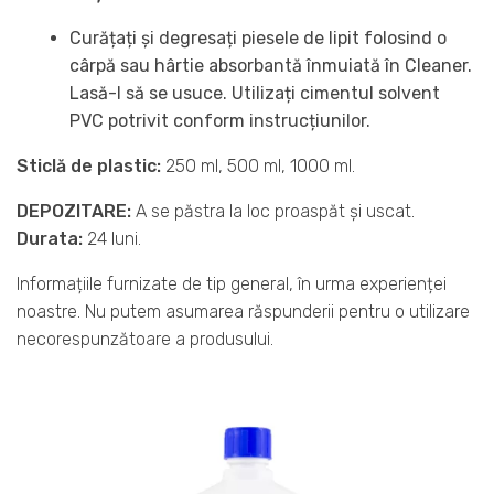
Curățați și degresați piesele de lipit folosind o
cârpă sau hârtie absorbantă înmuiată în Cleaner.
Lasă-l să se usuce. Utilizați cimentul solvent
PVC potrivit conform instrucțiunilor.
Sticlă de plastic:
250 ml,
500 ml,
1000 ml.
DEPOZITARE:
A se păstra la loc proaspăt și uscat.
Durata:
24 luni.
Informațiile furnizate de tip general, în urma experienței
noastre. Nu putem asumarea răspunderii pentru o utilizare
necorespunzătoare a produsului.