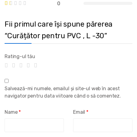
0
Fii primul care își spune părerea
“Curățător pentru PVC , L -30”
Rating-ul tău
Salvează-mi numele, emailul și site-ul web în acest
navigator pentru data viitoare când o să comentez.
Name
*
Email
*