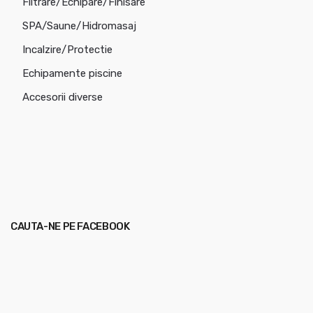
Filtrare/Echipare/Finisare
SPA/Saune/Hidromasaj
Incalzire/Protectie
Echipamente piscine
Accesorii diverse
CAUTA-NE PE FACEBOOK