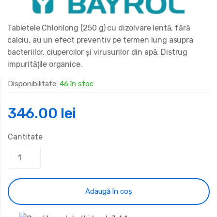
Tabletele Chlorilong (250 g) cu dizolvare lentă, fără
calciu, au un efect preventiv pe termen lung asupra
bacteriilor, ciupercilor şi virusurilor din apă. Distrug
impurităţile organice.
Disponibilitate:
46 în stoc
346.00
lei
Cantitate
Adaugă în coș