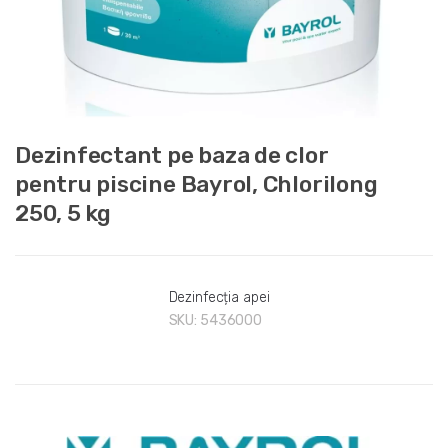
Dezinfectant pe baza de clor
pentru piscine Bayrol, Chlorilong
250, 5 kg
Dezinfecția apei
SKU:
5436000