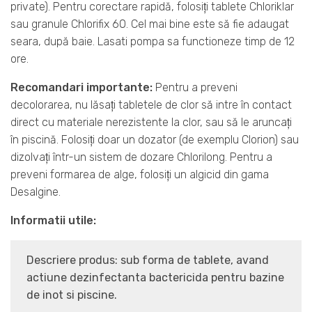
private). Pentru corectare rapidă, folosiţi tablete Chloriklar
sau granule Chlorifix 60. Cel mai bine este să fie adaugat
seara, după baie. Lasati pompa sa functioneze timp de 12
ore.
Recomandari importante:
Pentru a preveni
decolorarea, nu lăsaţi tabletele de clor să intre în contact
direct cu materiale nerezistente la clor, sau să le aruncaţi
în piscină. Folosiţi doar un dozator (de exemplu Clorion) sau
dizolvaţi într-un sistem de dozare Chlorilong. Pentru a
preveni formarea de alge, folosiţi un algicid din gama
Desalgine.
Informatii utile:
Descriere produs: sub forma de tablete, avand
actiune dezinfectanta bactericida pentru bazine
de inot si piscine.