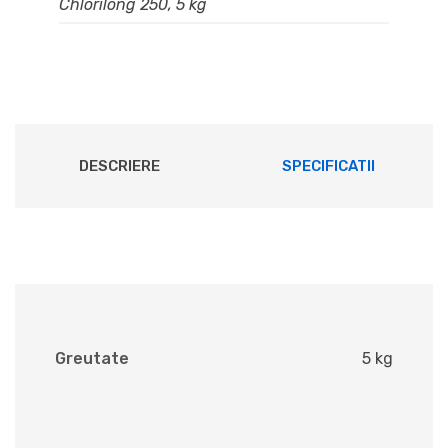
Chlorilong 250, 5 kg
DESCRIERE
SPECIFICATII
Greutate
5 kg