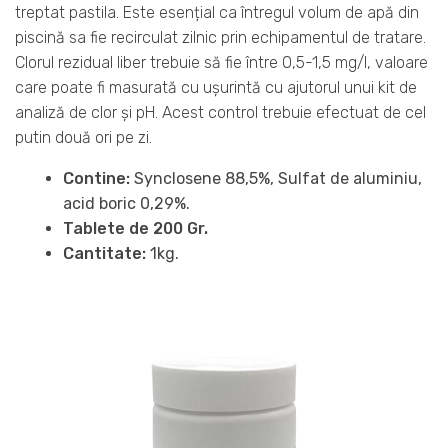
treptat pastila. Este esențial ca întregul volum de apă din
piscină sa fie recirculat zilnic prin echipamentul de tratare.
Clorul rezidual liber trebuie să fie între 0,5-1,5 mg/l, valoare
care poate fi masurată cu ușurintă cu ajutorul unui kit de
analiză de clor și pH. Acest control trebuie efectuat de cel
putin două ori pe zi.
Contine:
Synclosene 88,5%, Sulfat de aluminiu,
acid boric 0,29%.
Tablete de 200 Gr.
Cantitate:
1kg.