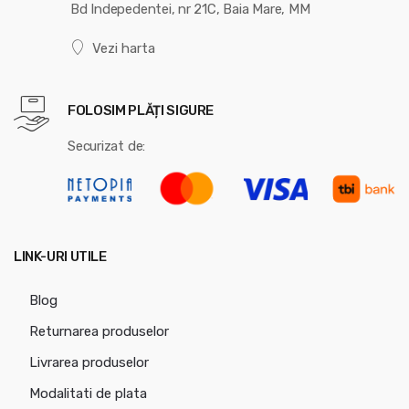
Bd Indepedentei, nr 21C, Baia Mare, MM
Vezi harta
FOLOSIM PLĂȚI SIGURE
Securizat de:
LINK-URI UTILE
Blog
Returnarea produselor
Livrarea produselor
Modalitati de plata