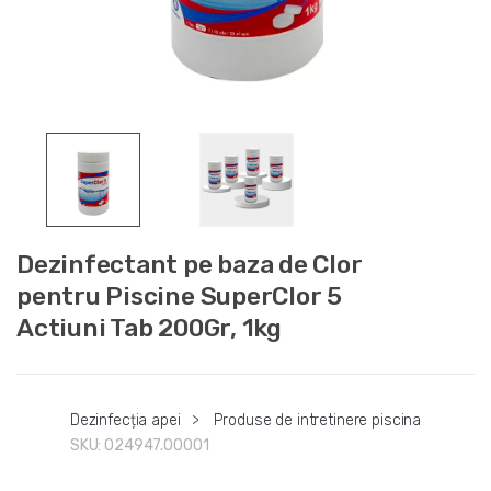
Dezinfectant pe baza de Clor
pentru Piscine SuperClor 5
Actiuni Tab 200Gr, 1kg
Dezinfecția apei
>
Produse de intretinere piscina
SKU:
024947.00001