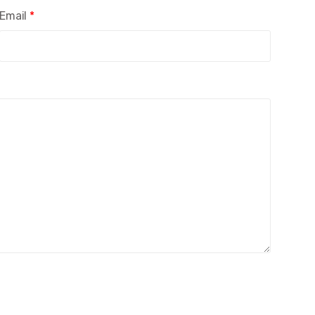
Email
*