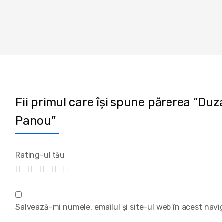
Fii primul care își spune părerea “Duza
Panou”
Rating-ul tău
Salvează-mi numele, emailul și site-ul web în acest nav