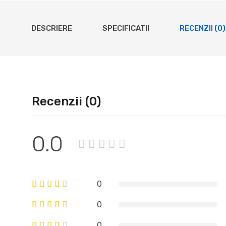
DESCRIERE
SPECIFICATII
RECENZII (0)
Recenzii (0)
0.0
0
0
0