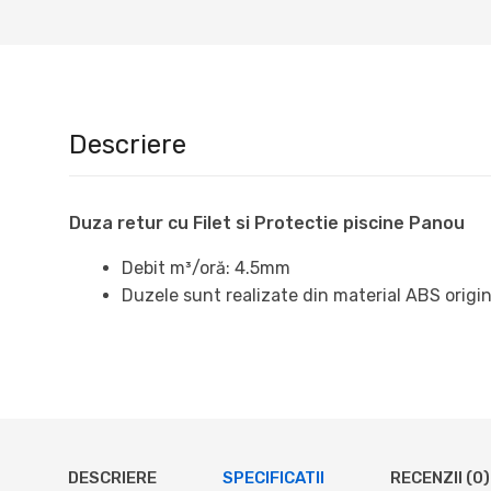
Descriere
Duza retur cu Filet si Protectie piscine Panou
Debit m³/oră: 4.5mm
Duzele sunt realizate din material ABS origina
DESCRIERE
SPECIFICATII
RECENZII (0)