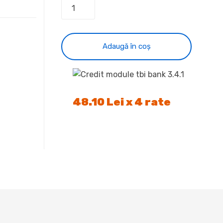
Adaugă în coș
48.10 Lei x 4 rate