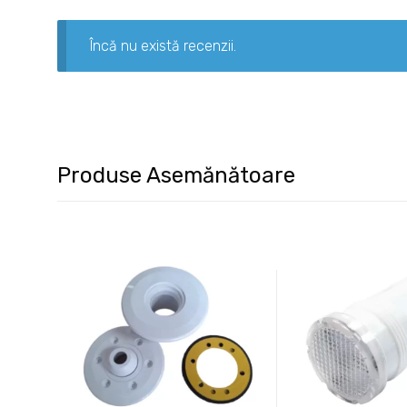
Încă nu există recenzii.
Produse Asemănătoare