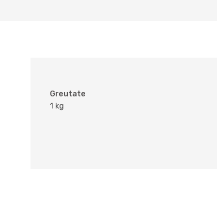
Greutate
1 kg