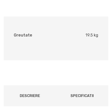
Greutate
19.5 kg
DESCRIERE
SPECIFICATII