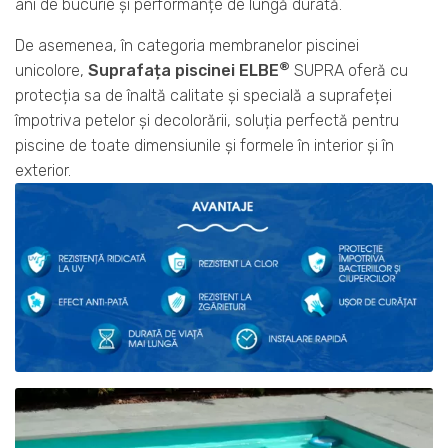
ani de bucurie și performanțe de lungă durată.
De asemenea, în categoria membranelor piscinei
®
unicolore,
Suprafața piscinei ELBE
SUPRA oferă cu
protecția sa de înaltă calitate și specială a suprafeței
împotriva petelor și decolorării, soluția perfectă pentru
piscine de toate dimensiunile și formele în interior și în
exterior.