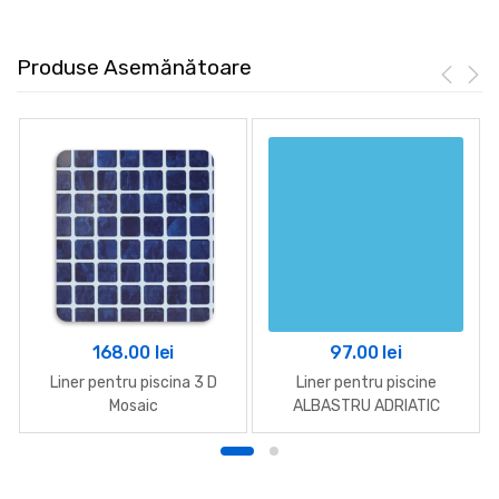
Produse Asemănătoare
168.00
lei
97.00
lei
Liner pentru piscina 3 D
Liner pentru piscine
Mosaic
ALBASTRU ADRIATIC