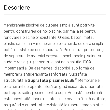
Descriere
Membranele piscinei de culoare simplă sunt potrivite
pentru construirea de noi piscine, dar mai ales pentru
renovarea piscinelor existente. Gresie, beton, metal,
plastic sau lemn – membranele piscinei de culoare simplă
pot fi instalate pe orice suprafață. Pe un strat protector și
de separare de material nețesut, membranele piscinei sunt
sudate rapid și ușor pentru a obține o soluție 100%
impermeabilă. De asemenea, disponibil sub formă de
membrană antiderapantă ranforsată. Suprafața
®
structurată a
Suprafața piscinei ELBE
Membranele
piscinei antiderapante oferă un grad ridicat de stabilitate
pe trepte, scări, piscine pentru copii. Această membrană
este construită doar din material de cea mai înaltă calitate,
asigurând o durabilitate rezistentă la rupere, care va oferi