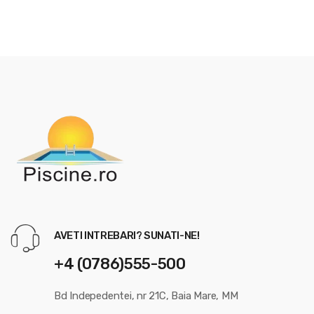
AVETI INTREBARI? SUNATI-NE!
+4 (0786)555-500
Bd Indepedentei, nr 21C, Baia Mare, MM