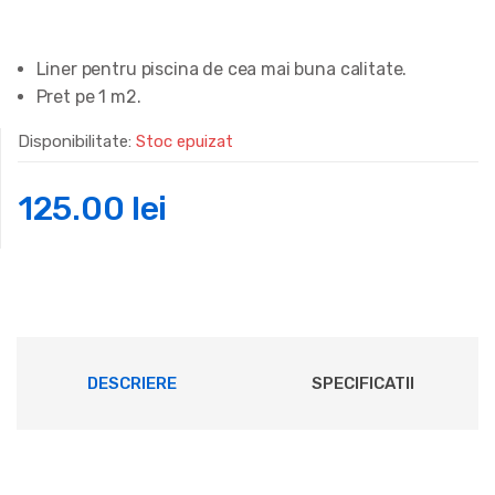
Liner pentru piscina de cea mai buna calitate.
Pret pe 1 m2.
Disponibilitate:
Stoc epuizat
125.00
lei
DESCRIERE
SPECIFICATII