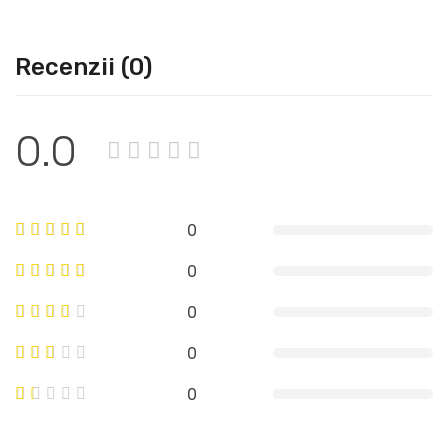
Recenzii (0)
0.0
0
0
0
0
0