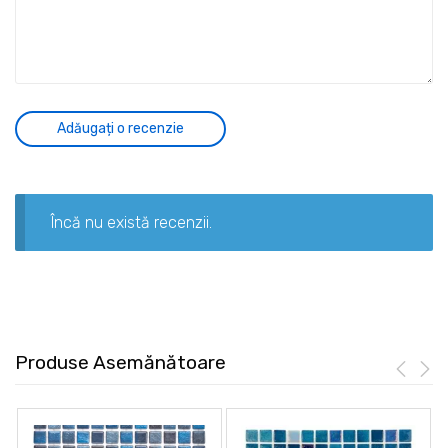
Încă nu există recenzii.
Produse Asemănătoare