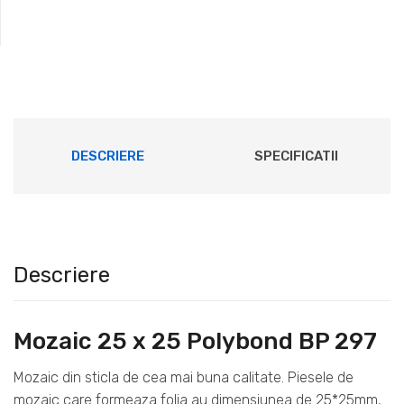
DESCRIERE
SPECIFICATII
Descriere
Mozaic 25 x 25 Polybond BP 297
Mozaic din sticla de cea mai buna calitate. Piesele de
mozaic care formeaza folia au dimensiunea de 25*25mm,