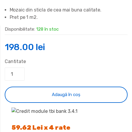
Mozaic din sticla de cea mai buna calitate.
Pret pe 1 m2.
Disponibilitate:
128 în stoc
198.00
lei
Cantitate
Adaugă în coș
59.62 Lei x 4 rate