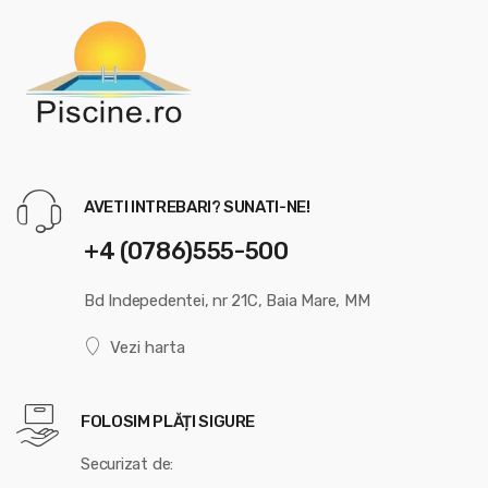
AVETI INTREBARI? SUNATI-NE!
+4 (0786)555-500
Bd Indepedentei, nr 21C, Baia Mare, MM
Vezi harta
FOLOSIM PLĂȚI SIGURE
Securizat de: