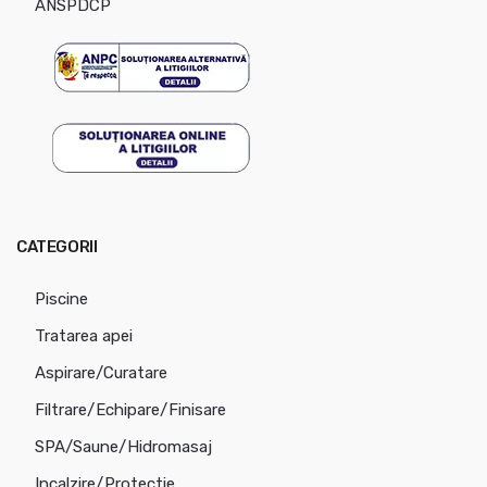
ANSPDCP
CATEGORII
Piscine
Tratarea apei
Aspirare/Curatare
Filtrare/Echipare/Finisare
SPA/Saune/Hidromasaj
Incalzire/Protectie