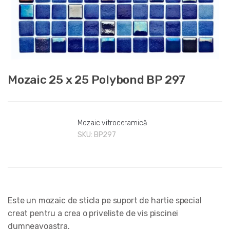
Mozaic 25 x 25 Polybond BP 297
Mozaic vitroceramică
SKU:
BP297
Este un mozaic de sticla pe suport de hartie special
creat pentru a crea o priveliste de vis piscinei
dumneavoastra.