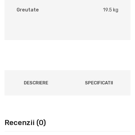
Greutate
19.5 kg
DESCRIERE
SPECIFICATII
Recenzii (0)