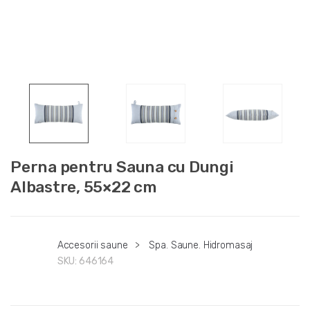
Perna pentru Sauna cu Dungi
Albastre, 55×22 cm
Accesorii saune
>
Spa. Saune. Hidromasaj
SKU:
646164