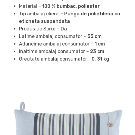
Material –
100 % bumbac, poliester
Tip ambalaj client –
Punga de polietilena cu
eticheta suspendata
Produs tip Spike –
Da
Latime ambalaj consumator –
55 cm
Adancime ambalaj consumator –
1 cm
Inaltime ambalaj consumator –
23 cm
Greutate ambalaj consumator-
0, 31 kg