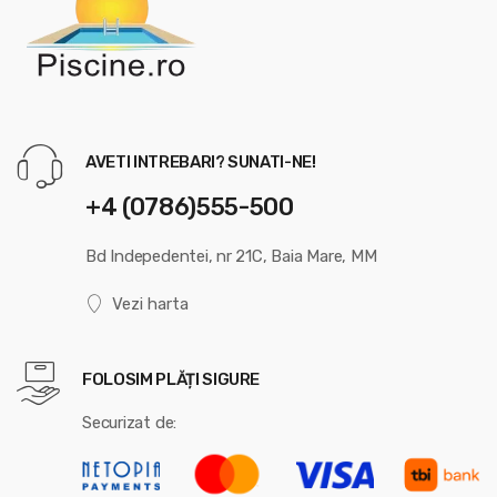
AVETI INTREBARI? SUNATI-NE!
+4 (0786)555-500
Bd Indepedentei, nr 21C, Baia Mare, MM
Vezi harta
FOLOSIM PLĂȚI SIGURE
Securizat de: