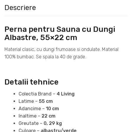
Descriere
Perna pentru Sauna cu Dungi
Albastre, 55×22 cm
Material clasic, cu dungi frumoase si ondulate. Material
100% bumbac. Se spala la 40 de grade.
Detalii tehnice
Colectia Brand –
4 Living
Latime –
55 cm
Adancime –
10 cm
Inaltime –
22 cm
Greutate –
0, 29 kg
Culoare –
albastru/verde