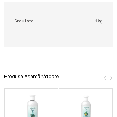
Greutate
1 kg
Produse Asemănătoare