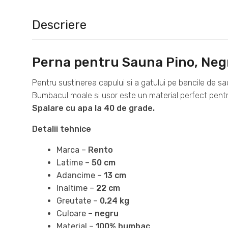
Descriere
Perna pentru Sauna Pino, Neg
Pentru sustinerea capului si a gatului pe bancile de sa
Bumbacul moale si usor este un material perfect pentr
Spalare cu apa la 40 de grade.
Detalii tehnice
Marca –
Rento
Latime –
50 cm
Adancime –
13 cm
Inaltime –
22 cm
Greutate –
0,24 kg
Culoare –
negru
Material –
100% bumbac