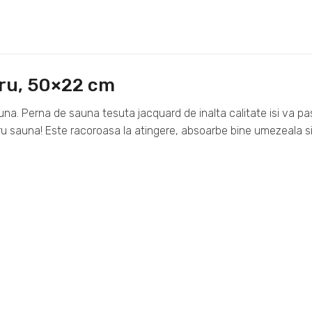
ru, 50×22 cm
una. Perna de sauna tesuta jacquard de inalta calitate isi va pa
u sauna! Este racoroasa la atingere, absoarbe bine umezeala si