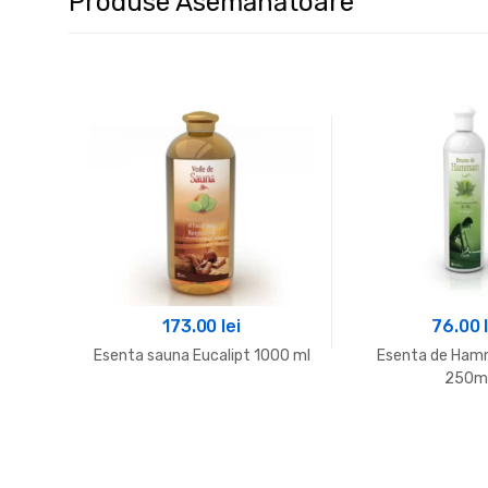
Produse Asemănătoare
173.00
lei
76.00
Esenta sauna Eucalipt 1000 ml
Esenta de Ham
250m