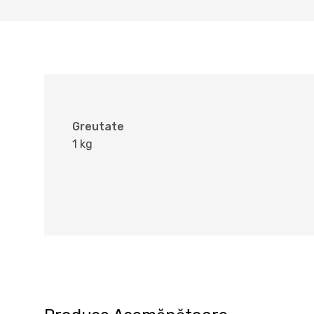
Greutate
1 kg