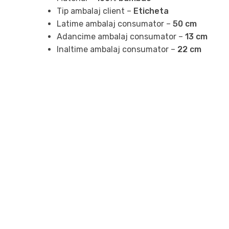
Tip ambalaj client –
Eticheta
Latime ambalaj consumator –
50 cm
Adancime ambalaj consumator –
13 cm
Inaltime ambalaj consumator –
22 cm