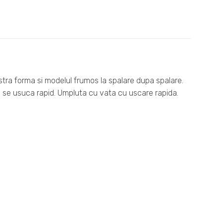
stra forma si modelul frumos la spalare dupa spalare.
 se usuca rapid. Umpluta cu vata cu uscare rapida.