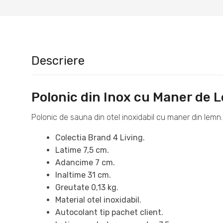
Descriere
Polonic din Inox cu Maner de
Polonic de sauna din otel inoxidabil cu maner din lemn
Colectia Brand 4 Living.
Latime 7,5 cm.
Adancime 7 cm.
Inaltime 31 cm.
Greutate 0,13 kg.
Material otel inoxidabil.
Autocolant tip pachet client.