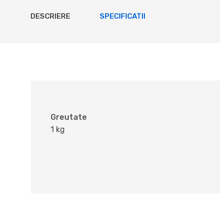
DESCRIERE
SPECIFICATII
Greutate
1 kg