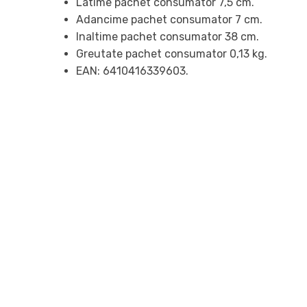
Latime pachet consumator 7,5 cm.
Adancime pachet consumator 7 cm.
Inaltime pachet consumator 38 cm.
Greutate pachet consumator 0,13 kg.
EAN: 6410416339603.