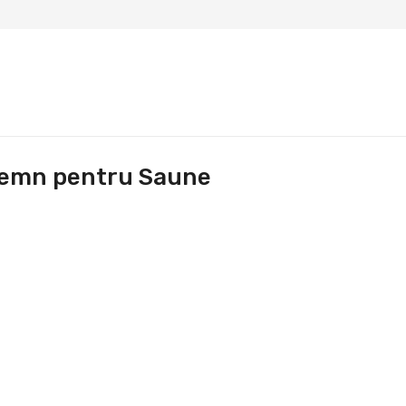
 Lemn pentru Saune
.