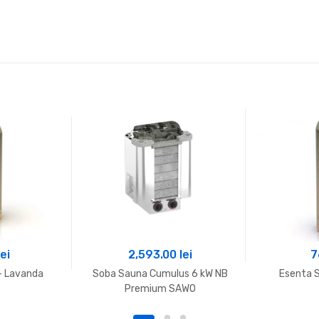
lei
2,593.00
lei
7
– Lavanda
Soba Sauna Cumulus 6 kW NB
Esenta S
Premium SAWO