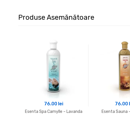
Produse Asemănătoare
76.00
lei
76.00
Esenta Spa Camylle – Lavanda
Esenta Sauna 