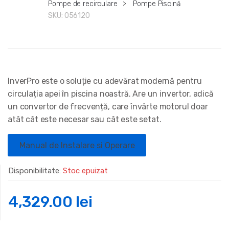
Pompe de recirculare
>
Pompe Piscină
SKU:
056120
InverPro este o soluție cu adevărat modernă pentru
circulația apei în piscina noastră. Are un invertor, adică
un convertor de frecvență, care învârte motorul doar
atât cât este necesar sau cât este setat.
Manual de Instalare si Operare
Disponibilitate:
Stoc epuizat
4,329.00
lei