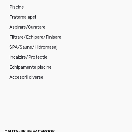
Piscine
Tratarea apei
Aspirare/Curatare
Filtrare/Echipare/Finisare
SPA/Saune/Hidromasaj
Incalzire/Protectie
Echipamente piscine
Accesorii diverse
CAUTA-NE PE FACEBOOK