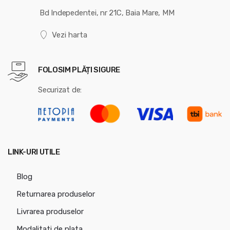
Bd Indepedentei, nr 21C, Baia Mare, MM
Vezi harta
FOLOSIM PLĂȚI SIGURE
Securizat de:
LINK-URI UTILE
Blog
Returnarea produselor
Livrarea produselor
Modalitati de plata