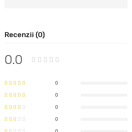
Recenzii (0)
0.0
0
0
0
0
0