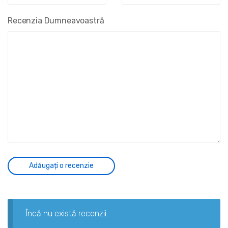
Recenzia Dumneavoastră
Încă nu există recenzii.