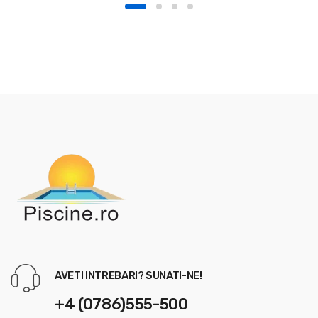
1,755.00 lei.
AVETI INTREBARI? SUNATI-NE!
+4 (0786)555-500