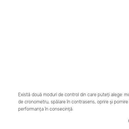
Există două moduri de control din care puteți alege: mo
de cronometru, spălare în contrasens, oprire și pornire 
performanța în consecință.