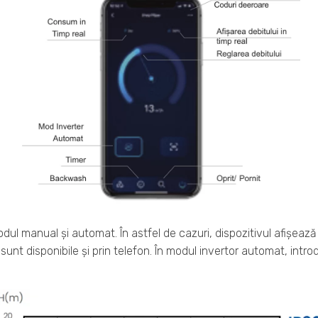
dul manual și automat. În astfel de cazuri, dispozitivul afișează 
sunt disponibile și prin telefon. În modul invertor automat, intr