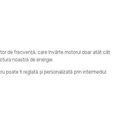
rtor de frecvență, care învârte motorul doar atât cât
ctura noastră de energie.
u poate fi reglată și personalizată prin intermediul