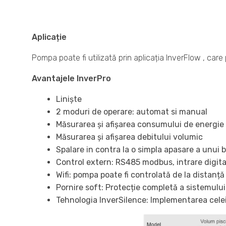
Aplicație
Pompa poate fi utilizată prin aplicația InverFlow , care
Avantajele InverPro
Liniște
2 moduri de operare: automat si manual
Măsurarea și afișarea consumului de energie
Măsurarea și afișarea debitului volumic
Spalare in contra la o simpla apasare a unui 
Control extern: RS485 modbus, intrare digital
Wifi: pompa poate fi controlată de la distanță
Pornire soft: Protecție completă a sistemului
Tehnologia InverSilence: Implementarea celei