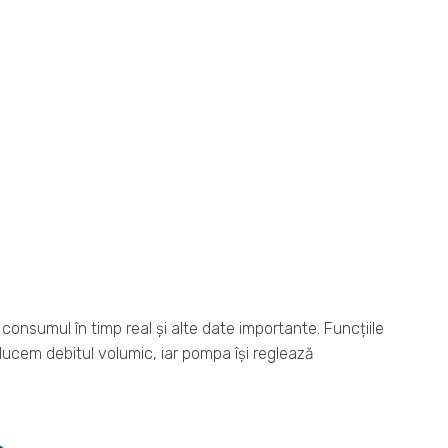
consumul în timp real și alte date importante. Funcțiile
oducem debitul volumic, iar pompa își reglează