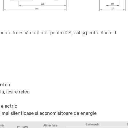
 poate fi descărcată atât pentru IOS, cât și pentru Android.
buton
a, iesire releu
 electric
 mai silentioase si economisitoare de energie