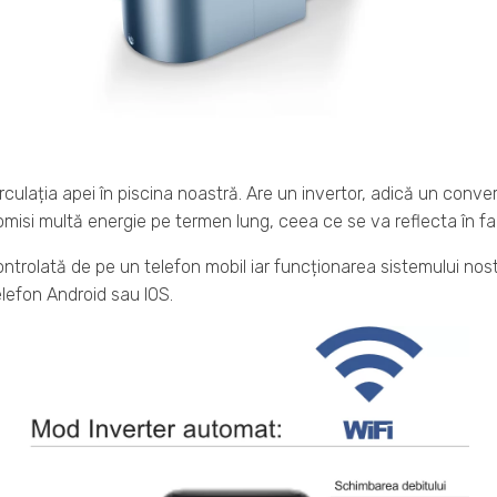
culația apei în piscina noastră. Are un invertor, adică un conve
misi multă energie pe termen lung, ceea ce se va reflecta în fa
ntrolată de pe un telefon mobil iar funcționarea sistemului nostr
elefon Android sau IOS.