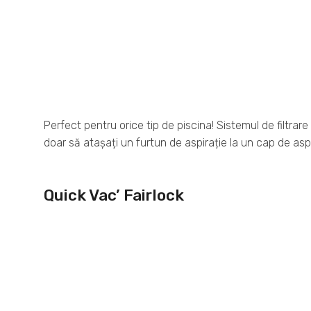
Perfect pentru orice tip de piscina! Sistemul de filtrare Q
doar să atașați un furtun de aspirație la un cap de asp
Quick Vac’ Fairlock