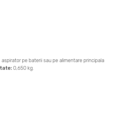
n aspirator pe baterii sau pe alimentare principala
tate:
0,650 kg.