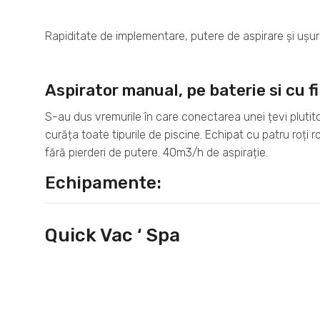
Rapiditate de implementare, putere de aspirare și ușu
Aspirator manual, pe baterie si cu f
S-au dus vremurile în care conectarea unei țevi plutitoa
curăța toate tipurile de piscine. Echipat cu patru roți ro
fără pierderi de putere. 40m3/h de aspirație.
Echipamente:
Quick Vac ‘ Spa