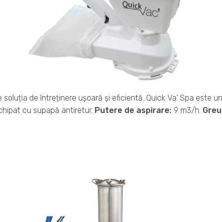
e soluția de întreținere ușoară și eficientă. Quick Va’ Spa este u
Echipat cu supapă antiretur.
Putere de aspirare:
9 m3/h.
Greu