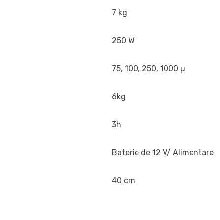
7 kg
250 W
75, 100, 250, 1000 µ
6kg
3h
Baterie de 12 V/ Alimentare
40 cm