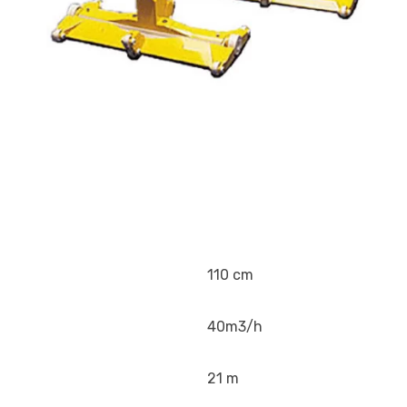
110 cm
40m3/h
21 m