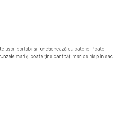
ste ușor, portabil și funcționează cu baterie. Poate
frunzele mari și poate ține cantități mari de nisip în sac