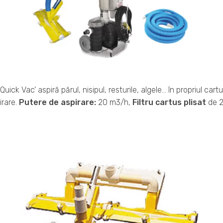
uick Vac’ aspiră părul, nisipul, resturile, algele… în propriul cartu
irare.
Putere de aspirare:
20 m3/h,
Filtru cartus plisat
de 2