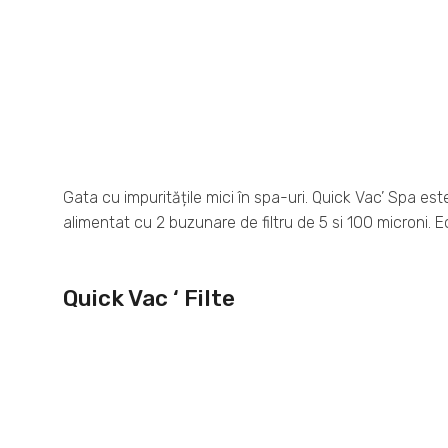
Gata cu impuritățile mici în spa-uri. Quick Vac’ Spa est
alimentat cu 2 buzunare de filtru de 5 si 100 microni. 
Quick Vac ‘ Filte