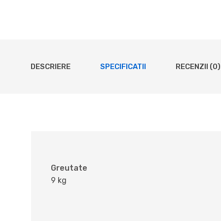
DESCRIERE
SPECIFICATII
RECENZII (0)
Greutate
9 kg