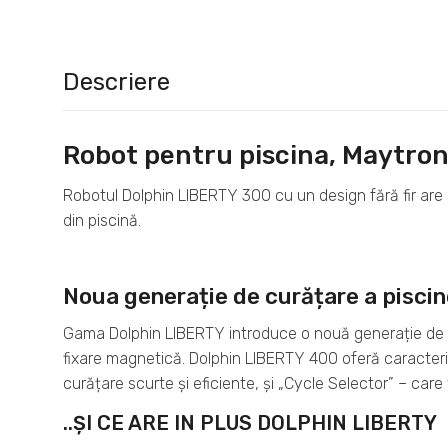
Descriere
Robot pentru piscina, Maytron
Robotul Dolphin LIBERTY 300 cu un design fără fir are o
din piscină.
Noua generație de curățare a piscine
Gama Dolphin LIBERTY introduce o nouă generație de sol
fixare magnetică. Dolphin LIBERTY 400 oferă caracterist
curățare scurte și eficiente, și „Cycle Selector” – care 
..ȘI CE ARE IN PLUS DOLPHIN LIBERTY