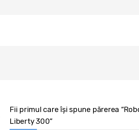
Fii primul care își spune părerea “Ro
Liberty 300”