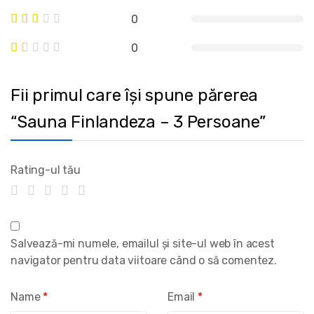
0
0
Fii primul care își spune părerea
“Sauna Finlandeza – 3 Persoane”
Rating-ul tău
Salvează-mi numele, emailul și site-ul web în acest
navigator pentru data viitoare când o să comentez.
Name
*
Email
*