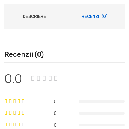
DESCRIERE
RECENZII (0)
Recenzii (0)
0.0
0
0
0