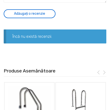
Încă nu există recenzii.
Produse Asemănătoare