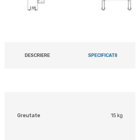
DESCRIERE
SPECIFICATII
Greutate
15 kg