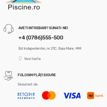
AVETI INTREBARI? SUNATI-NE!
+4 (0786)555-500
Bd Indepedentei, nr 21C, Baia Mare, MM
Vezi harta
FOLOSIM PLĂȚI SIGURE
Securizat de: