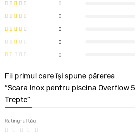
0
0
0
0
0
Fii primul care își spune părerea
“Scara Inox pentru piscina Overflow 5
Trepte”
Rating-ul tău