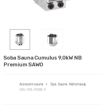
Soba Sauna Cumulus 9,0kW NB
Premium SAWO
Accesorii saune
>
Spa. Saune. Hidromasaj
SKU:
CML-90NB-P