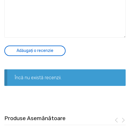
Încă nu există recenzii.
Produse Asemănătoare