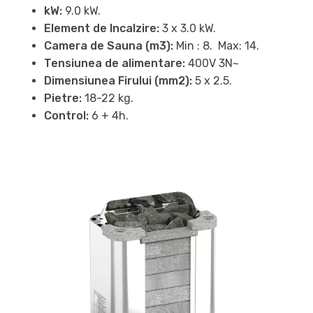
kW:
9.0 kW.
Element de Incalzire:
3 x 3.0 kW.
Camera de Sauna (m3):
Min : 8. Max: 14.
Tensiunea de alimentare:
400V 3N~
Dimensiunea Firului (mm2):
5 x 2.5.
Pietre:
18-22 kg.
Control:
6 + 4h.