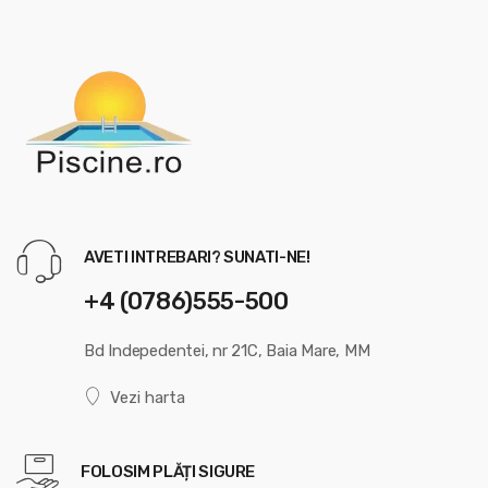
AVETI INTREBARI? SUNATI-NE!
+4 (0786)555-500
Bd Indepedentei, nr 21C, Baia Mare, MM
Vezi harta
FOLOSIM PLĂȚI SIGURE