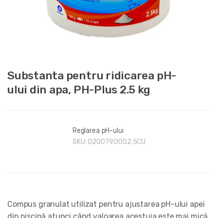
Substanta pentru ridicarea pH-
ului din apa, PH-Plus 2.5 kg
Reglarea pH-ului
SKU:
020079.0002.5CU
Compus granulat utilizat pentru ajustarea pH-ului apei
din piscină atunci când valoarea acestuia este mai mică