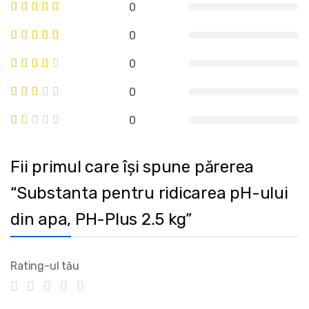
0
0
0
0
0
Fii primul care își spune părerea
“Substanta pentru ridicarea pH-ului
din apa, PH-Plus 2.5 kg”
Rating-ul tău