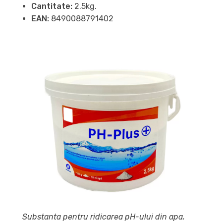
Cantitate:
2.5kg.
EAN:
8490088791402
Substanta pentru ridicarea pH-ului din apa,