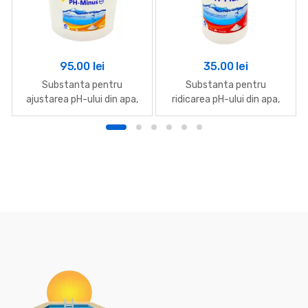
95.00
lei
35.00
lei
Substanta pentru
Substanta pentru
ajustarea pH-ului din apa,
ridicarea pH-ului din apa,
PH-Minus 5kg
PH-Plus 1 kg