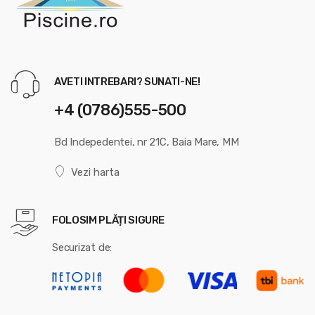
AVETI INTREBARI? SUNATI-NE!
+4 (0786)555-500
Bd Indepedentei, nr 21C, Baia Mare, MM
Vezi harta
FOLOSIM PLĂȚI SIGURE
Securizat de: