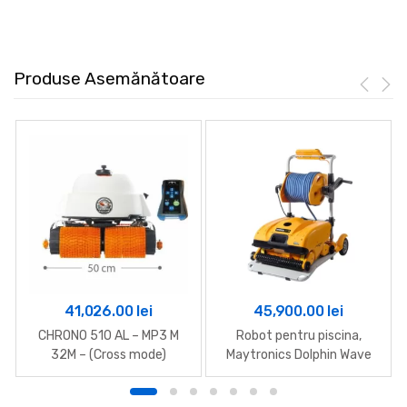
Produse Asemănătoare
41,026.00
lei
45,900.00
lei
CHRONO 510 AL – MP3 M
Robot pentru piscina,
32M – (Cross mode)
Maytronics Dolphin Wave
200XL