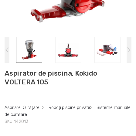
Aspirator de piscina, Kokido
VOLTERA 105
Aspirare. Curățare
>
Roboți piscine private
>
Sisteme manuale
de curățare
SKU:
142013