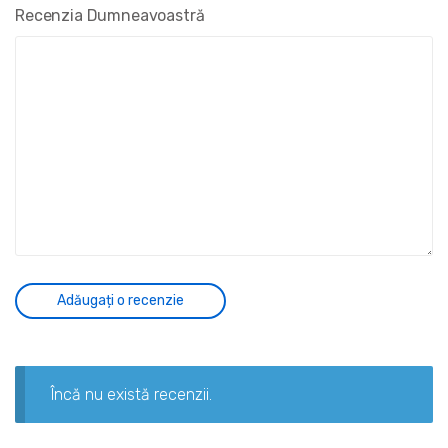
Recenzia Dumneavoastră
Încă nu există recenzii.