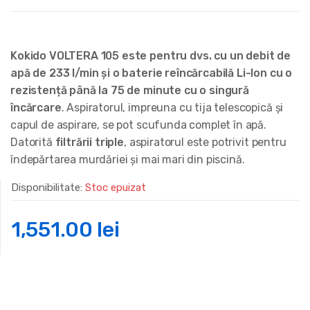
Kokido VOLTERA 105 este pentru dvs. cu un debit de
apă de 233 l/min și o baterie reîncărcabilă Li-Ion cu o
rezistență până la 75 de minute cu o singură
încărcare
. Aspiratorul, impreuna cu tija telescopică și
capul de aspirare, se pot scufunda complet în apă.
Datorită
filtrării triple
, aspiratorul este potrivit pentru
îndepărtarea murdăriei și mai mari din piscină.
Disponibilitate:
Stoc epuizat
1,551.00
lei