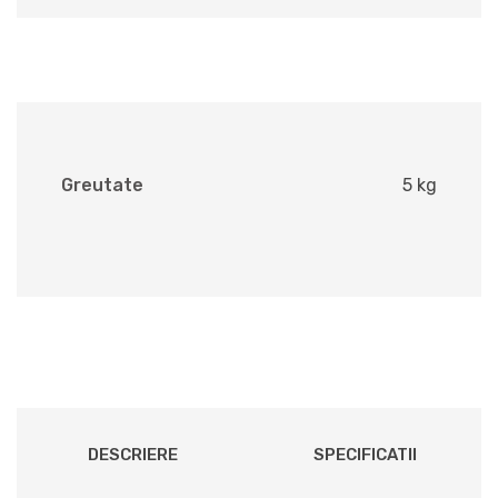
Greutate
5 kg
DESCRIERE
SPECIFICATII