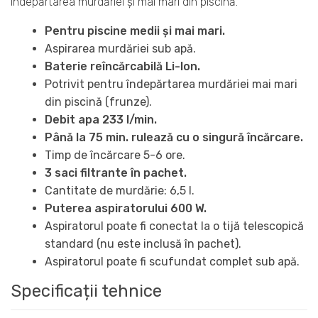
îndepărtarea murdăriei și mai mari din piscină.
Pentru piscine medii și mai mari.
Aspirarea murdăriei sub apă.
Baterie reîncărcabilă Li-Ion.
Potrivit pentru îndepărtarea murdăriei mai mari
din piscină (frunze).
Debit apa 233 l/min.
Până la 75 min. rulează cu o singură încărcare.
Timp de încărcare 5-6 ore.
3 saci filtrante în pachet.
Cantitate de murdărie: 6,5 l.
Puterea aspiratorului 600 W.
Aspiratorul poate fi conectat la o tijă telescopică
standard (nu este inclusă în pachet).
Aspiratorul poate fi scufundat complet sub apă.
Specificații tehnice