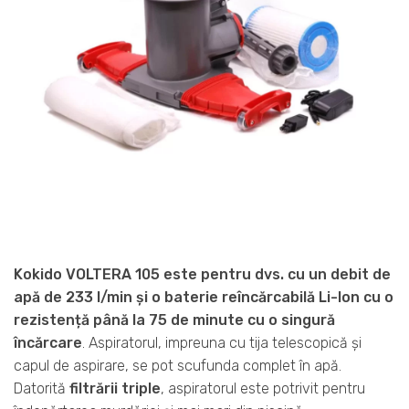
Kokido VOLTERA 105 este pentru dvs. cu un debit de
apă de 233 l/min și o baterie reîncărcabilă Li-Ion cu o
rezistență până la 75 de minute cu o singură
încărcare
. Aspiratorul, impreuna cu tija telescopică și
capul de aspirare, se pot scufunda complet în apă.
Datorită
filtrării triple
, aspiratorul este potrivit pentru