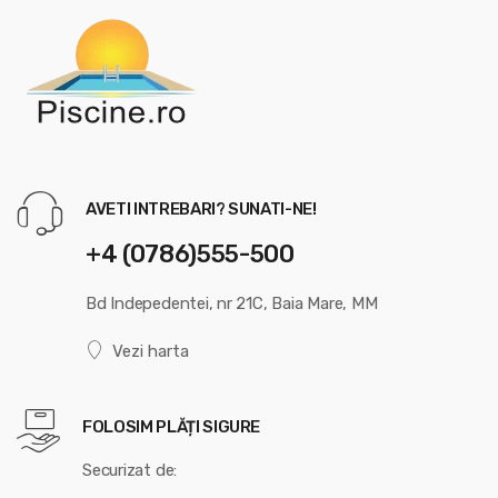
AVETI INTREBARI? SUNATI-NE!
+4 (0786)555-500
Bd Indepedentei, nr 21C, Baia Mare, MM
Vezi harta
FOLOSIM PLĂȚI SIGURE
Securizat de: