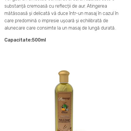
substanță cremoasă cu reflecții de aur. Atingerea
mătăsoasă și delicată vă duce într-un masaj în cazul în
care predomină o impresie ușoară și echilibrată de
alunecare care consimte la un masaj de lungă durată.
Capacitate:
500ml