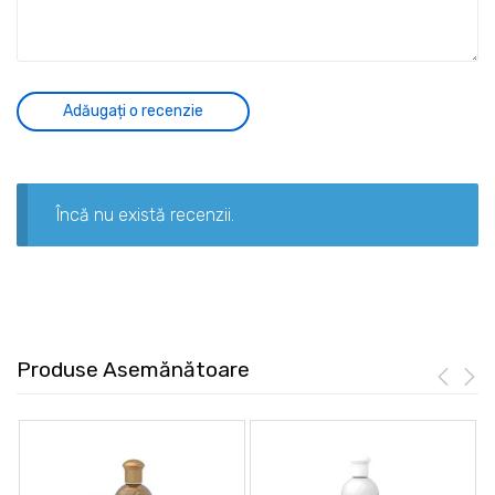
Încă nu există recenzii.
Produse Asemănătoare