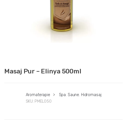
Masaj Pur – Elinya 500ml
Aromaterapie
>
Spa. Saune. Hidromasaj
SKU:
PMEL050