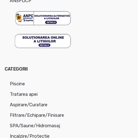
ANSPDCP
CATEGORII
Piscine
Tratarea apei
Aspirare/Curatare
Filtrare/Echipare/Finisare
SPA/Saune/Hidromasaj
Incalzire/Protectie