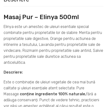
Masaj Pur – Elinya 500ml
Elinya este un amestec de uleiuri esentiale special
combinate pentru proprietatile lor de slabire: Menta pentru
proprietatile sale digestive, Orange pentru actiunea de
intinerire a tesutului, Lavanda pentru proprietatile sale de
vindecare, Rozmarin pentru proprietatile sale antirid, Salvie
pentru proprietatile sale diuretice actiunea sa
anticelulitica.
Descriere:
Este o combinație de uleiuri vegetale de cea mai bună
calitate și uleiuri esențiale atent selectate. Pure
Massage
conține ingrediente 100% naturale,
fără a
adăuga conservanți. Punct de vedere tehnic, practicieni
vor găsi un amestec echilibrat al cărui rezultat este o